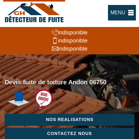
MENU
indisponible
indisponible
indisponible
Devis fuite de toiture Andon 06750
NOS REALISATIONS
CONTACTEZ NOUS