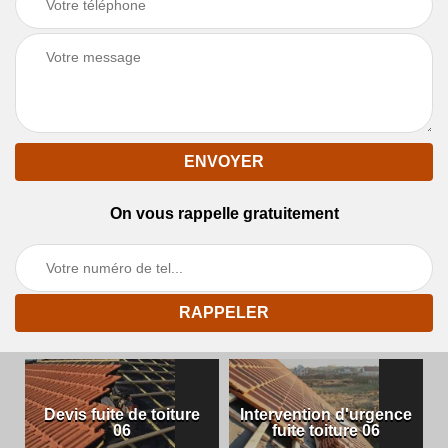
On vous rappelle gratuitement
Devis fuite de toiture
Intervention d'urgence
06
fuite toiture 06