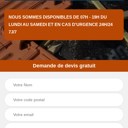
NOUS SOMMES DISPONIBLES DE 07H - 19H DU
LUNDI AU SAMEDI ET EN CAS D'URGENCE 24H/24
7J/7
Demande de devis gratuit