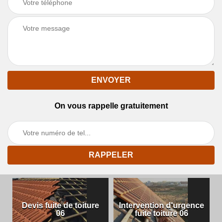
On vous rappelle gratuitement
Devis fuite de toiture
Intervention d'urgence
06
fuite toiture 06