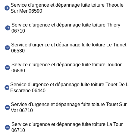
Service d'urgence et dépannage fuite toiture Theoule
Sur Mer 06590
Service d'urgence et dépannage fuite toiture Thiery
06710
Service d'urgence et dépannage fuite toiture Le Tignet
06530
Service d'urgence et dépannage fuite toiture Toudon
06830
Service d'urgence et dépannage fuite toiture Touet De L
Escarene 06440
Service d'urgence et dépannage fuite toiture Touet Sur
Var 06710
Service d'urgence et dépannage fuite toiture La Tour
06710