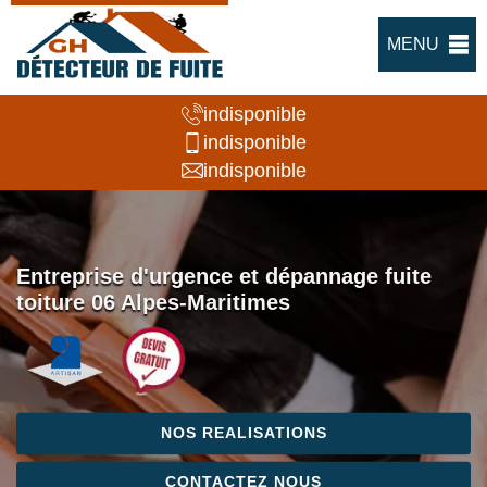
MENU
indisponible
indisponible
indisponible
Entreprise d'urgence et dépannage fuite
toiture 06 Alpes-Maritimes
NOS REALISATIONS
CONTACTEZ NOUS