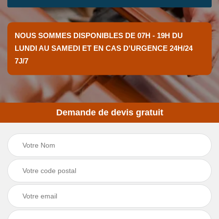
NOUS SOMMES DISPONIBLES DE 07H - 19H DU
LUNDI AU SAMEDI ET EN CAS D'URGENCE 24H/24
7J/7
Demande de devis gratuit