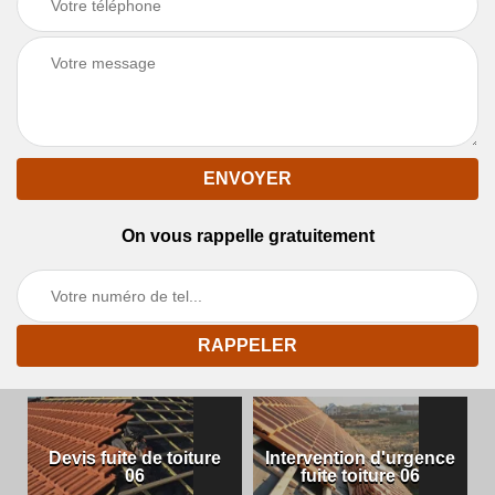
On vous rappelle gratuitement
Devis fuite de toiture
Intervention d'urgence
06
fuite toiture 06