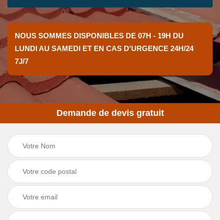
NOUS SOMMES DISPONIBLES DE 07H - 19H DU
LUNDI AU SAMEDI ET EN CAS D'URGENCE 24H/24
7J/7
Demande de devis gratuit