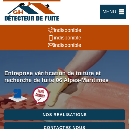
MENU
indisponible
indisponible
indisponible
Entreprise vérification de toiture et
recherche de fuite 06 Alpes-Maritimes
NOS REALISATIONS
CONTACTEZ NOUS