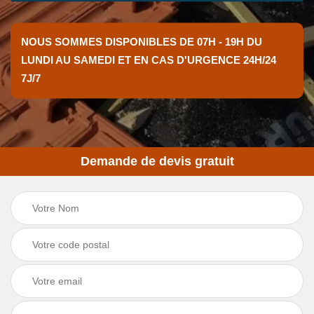
NOUS SOMMES DISPONIBLES DE 07H - 19H DU
LUNDI AU SAMEDI ET EN CAS D'URGENCE 24H/24
7J/7
Demande de devis gratuit