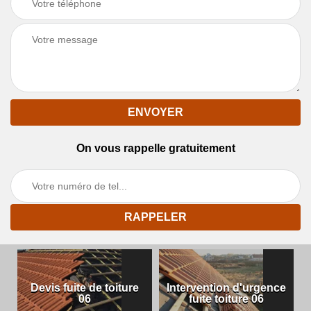
On vous rappelle gratuitement
Devis fuite de toiture
Intervention d'urgence
06
fuite toiture 06