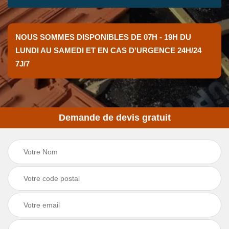
NOUS SOMMES DISPONIBLES DE 07H - 19H DU
LUNDI AU SAMEDI ET EN CAS D'URGENCE 24H/24
7J/7
Demande de devis gratuit