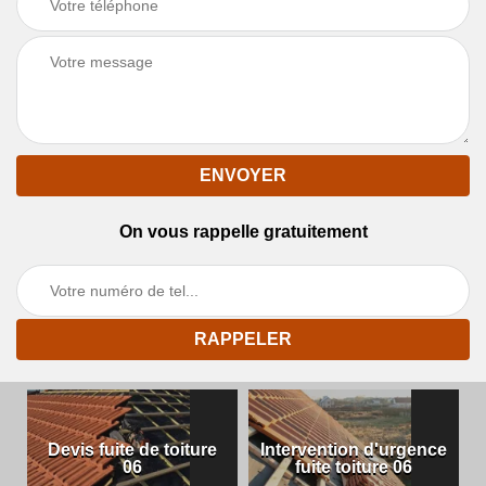
On vous rappelle gratuitement
Devis fuite de toiture
Intervention d'urgence
06
fuite toiture 06