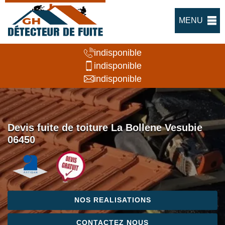
MENU
indisponible
indisponible
indisponible
Devis fuite de toiture La Bollene Vesubie
06450
NOS REALISATIONS
CONTACTEZ NOUS