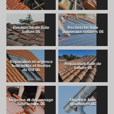
Recherche de fuite
Recherche fuite
toiture 06
panneaux solaires 06
Réparation et urgence
Réparation fuite de
fuite velux et fenêtre
toiture 06
de toit 06
Urgence et depannage
Urgence fuite
fuite toiture-06
gouttières 06