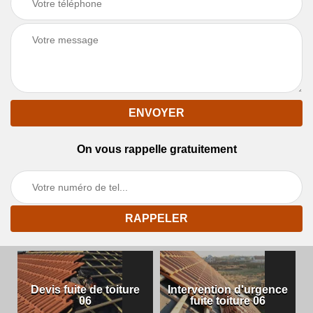
On vous rappelle gratuitement
Devis fuite de toiture
Intervention d'urgence
06
fuite toiture 06