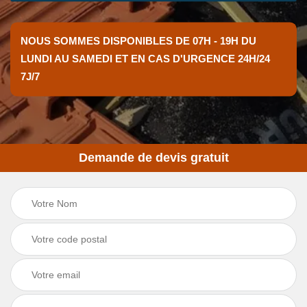
NOUS SOMMES DISPONIBLES DE 07H - 19H DU
LUNDI AU SAMEDI ET EN CAS D'URGENCE 24H/24
7J/7
Demande de devis gratuit