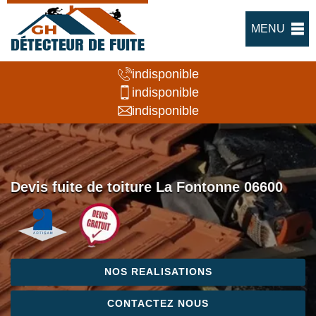
MENU
indisponible
indisponible
indisponible
Devis fuite de toiture La Fontonne 06600
NOS REALISATIONS
CONTACTEZ NOUS