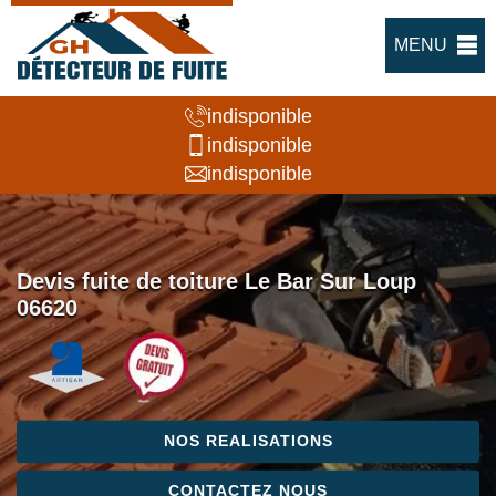
MENU
indisponible
indisponible
indisponible
Devis fuite de toiture Le Bar Sur Loup
06620
NOS REALISATIONS
CONTACTEZ NOUS