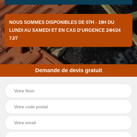
NOUS SOMMES DISPONIBLES DE 07H - 19H DU
LUNDI AU SAMEDI ET EN CAS D'URGENCE 24H/24
7J/7
Demande de devis gratuit