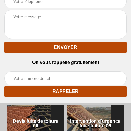
On vous rappelle gratuitement
Devis fuite de toiture
Intervention d'urgence
06
fuite toiture 06