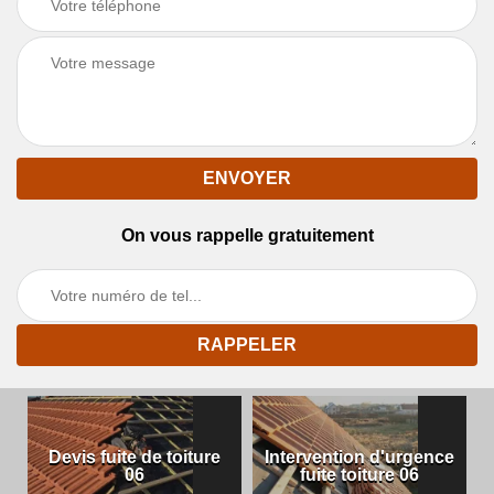
On vous rappelle gratuitement
Devis fuite de toiture
Intervention d'urgence
06
fuite toiture 06