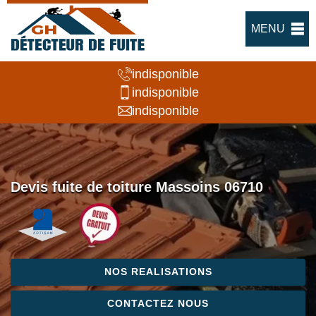
MENU
indisponible
indisponible
indisponible
Devis fuite de toiture Massoins 06710
NOS REALISATIONS
CONTACTEZ NOUS