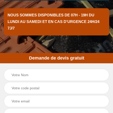
NOUS SOMMES DISPONIBLES DE 07H - 19H DU
LUNDI AU SAMEDI ET EN CAS D'URGENCE 24H/24
7J/7
Demande de devis gratuit