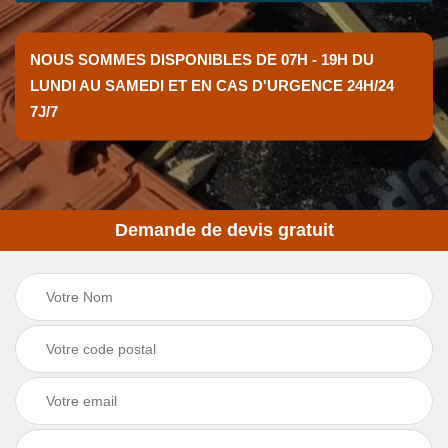
NOUS SOMMES DISPONIBLES DE 07H - 19H DU
LUNDI AU SAMEDI ET EN CAS D'URGENCE 24H/24
7J/7
Demande de devis gratuit