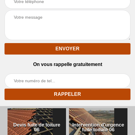
On vous rappelle gratuitement
Devis fuite de toiture
Intervention d'urgence
06
fuite toiture 06