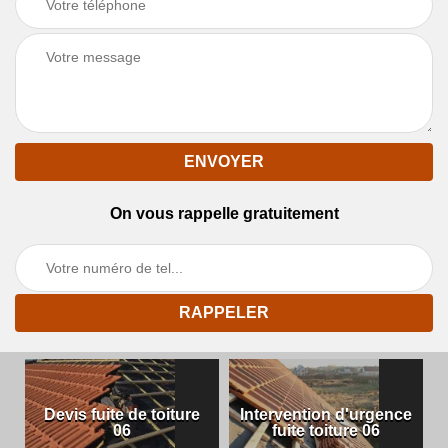
On vous rappelle gratuitement
Devis fuite de toiture
Intervention d'urgence
06
fuite toiture 06