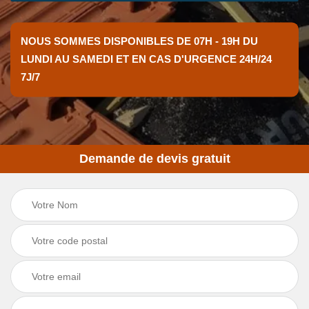
NOUS SOMMES DISPONIBLES DE 07H - 19H DU
LUNDI AU SAMEDI ET EN CAS D'URGENCE 24H/24
7J/7
Demande de devis gratuit