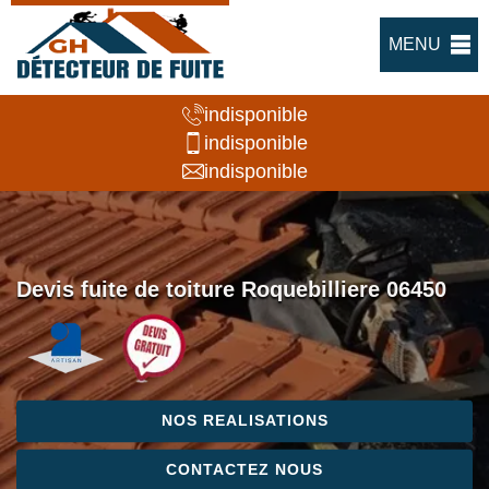
MENU
indisponible
indisponible
indisponible
Devis fuite de toiture Roquebilliere 06450
NOS REALISATIONS
CONTACTEZ NOUS