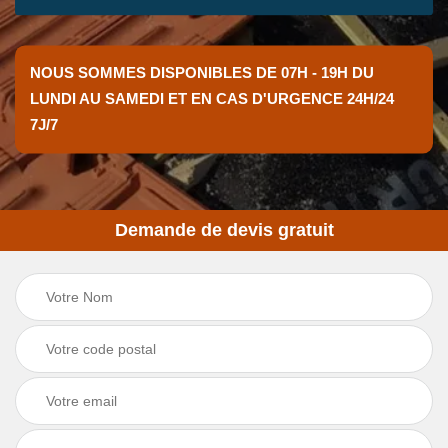
NOUS SOMMES DISPONIBLES DE 07H - 19H DU
LUNDI AU SAMEDI ET EN CAS D'URGENCE 24H/24
7J/7
Demande de devis gratuit