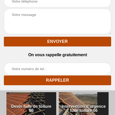
On vous rappelle gratuitement
Devis fuite de toiture
Intervention d'urgence
06
fuite toiture 06