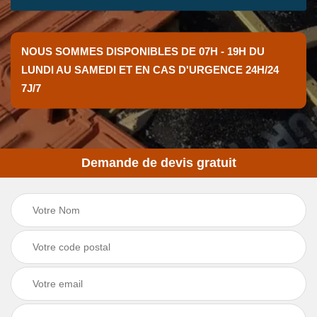
NOUS SOMMES DISPONIBLES DE 07H - 19H DU
LUNDI AU SAMEDI ET EN CAS D'URGENCE 24H/24
7J/7
Demande de devis gratuit