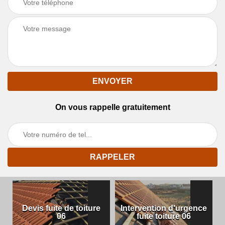
On vous rappelle gratuitement
Devis fuite de toiture
Intervention d'urgence
06
fuite toiture 06