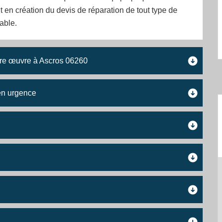
it en création du devis de réparation de tout type de
able.
ture œuvre à Ascros 06260
 en urgence