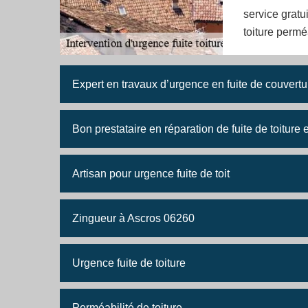
service gratu
toiture permé
Expert en travaux d’urgence en fuite de couver
Bon prestataire en réparation de fuite de toiture
Artisan pour urgence fuite de toit
Zingueur à Ascros 06260
Urgence fuite de toiture
Perméabilité de toiture