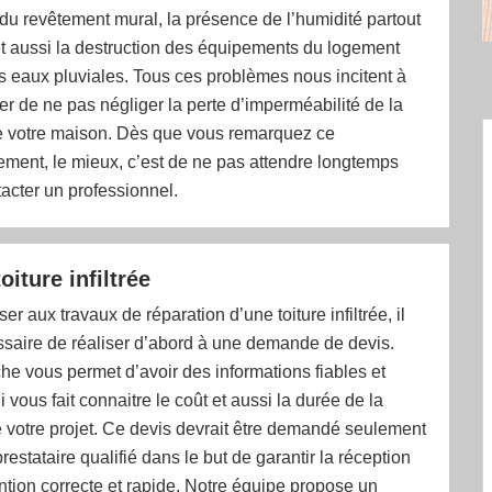
 du revêtement mural, la présence de l’humidité partout
et aussi la destruction des équipements du logement
s eaux pluviales. Tous ces problèmes nous incitent à
er de ne pas négliger la perte d’imperméabilité de la
e votre maison. Dès que vous remarquez ce
ment, le mieux, c’est de ne pas attendre longtemps
acter un professionnel.
oiture infiltrée
r aux travaux de réparation d’une toiture infiltrée, il
ssaire de réaliser d’abord à une demande de devis.
e vous permet d’avoir des informations fiables et
 vous fait connaitre le coût et aussi la durée de la
e votre projet. Ce devis devrait être demandé seulement
restataire qualifié dans le but de garantir la réception
ntion correcte et rapide. Notre équipe propose un