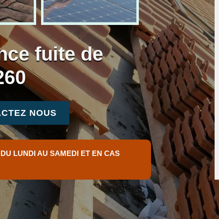
nce fuite de
260
CTEZ NOUS
 DU LUNDI AU SAMEDI ET EN CAS