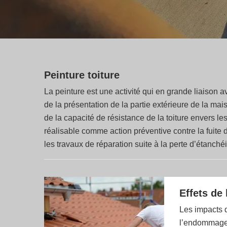
Peinture toiture
La peinture est une activité qui en grande liaison av
de la présentation de la partie extérieure de la mai
de la capacité de résistance de la toiture envers le
réalisable comme action préventive contre la fuite de
les travaux de réparation suite à la perte d’étanché
Effets de 
Les impacts d
l’endommagem