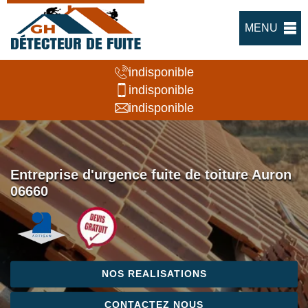
MENU
indisponible
indisponible
indisponible
Entreprise d'urgence fuite de toiture Auron
06660
NOS REALISATIONS
CONTACTEZ NOUS