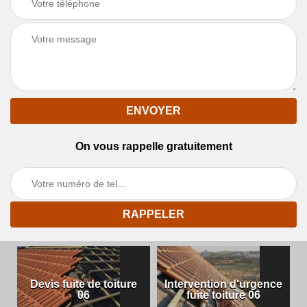
On vous rappelle gratuitement
Devis fuite de toiture
Intervention d'urgence
06
fuite toiture 06