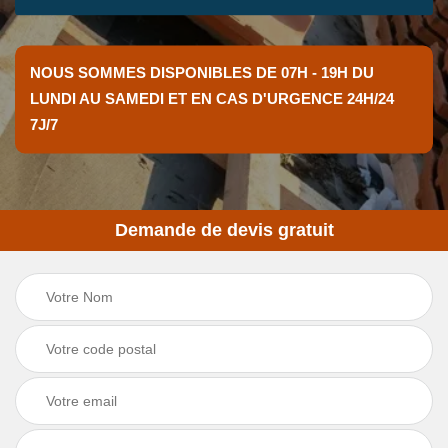
NOUS SOMMES DISPONIBLES DE 07H - 19H DU
LUNDI AU SAMEDI ET EN CAS D'URGENCE 24H/24
7J/7
Demande de devis gratuit