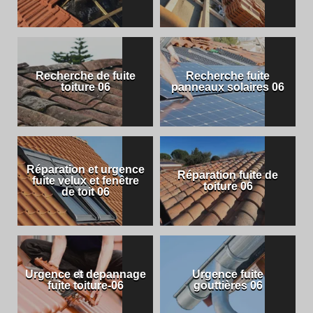
Recherche de fuite
Recherche fuite
toiture 06
panneaux solaires 06
Réparation et urgence
Réparation fuite de
fuite velux et fenêtre
toiture 06
de toit 06
Urgence et depannage
Urgence fuite
fuite toiture-06
gouttières 06