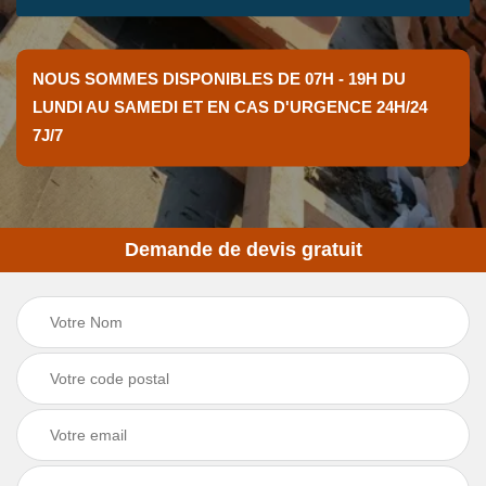
NOUS SOMMES DISPONIBLES DE 07H - 19H DU
LUNDI AU SAMEDI ET EN CAS D'URGENCE 24H/24
7J/7
Demande de devis gratuit