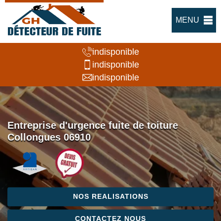
MENU
indisponible
indisponible
indisponible
Entreprise d'urgence fuite de toiture
Collongues 06910
NOS REALISATIONS
CONTACTEZ NOUS