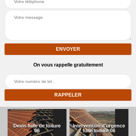
On vous rappelle gratuitement
Devis fuite de toiture
Intervention d'urgence
06
fuite toiture 06