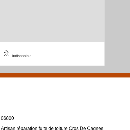
indisponible
06800
Artisan réparation fuite de toiture Cros De Cagnes