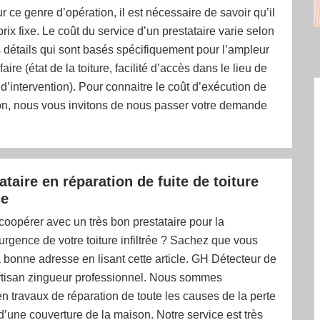
ur ce genre d’opération, il est nécessaire de savoir qu’il
rix fixe. Le coût du service d’un prestataire varie selon
s détails qui sont basés spécifiquement pour l’ampleur
aire (état de la toiture, facilité d’accès dans le lieu de
r d’intervention). Pour connaitre le coût d’exécution de
ion, nous vous invitons de nous passer votre demande
taire en réparation de fuite de toiture
ce
oopérer avec un très bon prestataire pour la
urgence de votre toiture infiltrée ? Sachez que vous
 bonne adresse en lisant cette article. GH Détecteur de
artisan zingueur professionnel. Nous sommes
en travaux de réparation de toute les causes de la perte
d’une couverture de la maison. Notre service est très