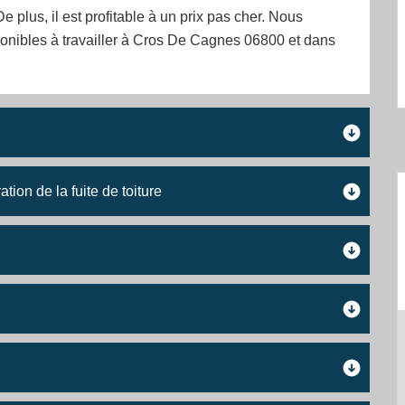
De plus, il est profitable à un prix pas cher. Nous
nibles à travailler à Cros De Cagnes 06800 et dans
ation de la fuite de toiture