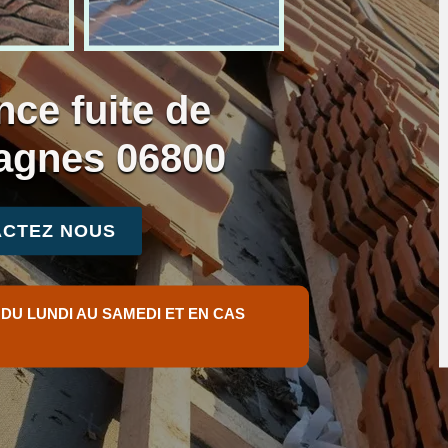
nce fuite de
Cagnes 06800
CTEZ NOUS
 DU LUNDI AU SAMEDI ET EN CAS