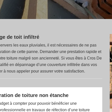
 de toit infiltré
 envers les eaux pluviales, il est nécessaires de ne pas
paration de cette panne. Demander une prestation rapide et
otre toiture malgré son ancienneté. Si vous êtes à Cros De
lifié en dépannage d’une couverture infiltrée dans vos
r à nous appeler pour assurer votre satisfaction.
aration de toiture non étanche
udget à compter pour pouvoir bénéficier une
professionnelle en travaux de réfection d’une toiture