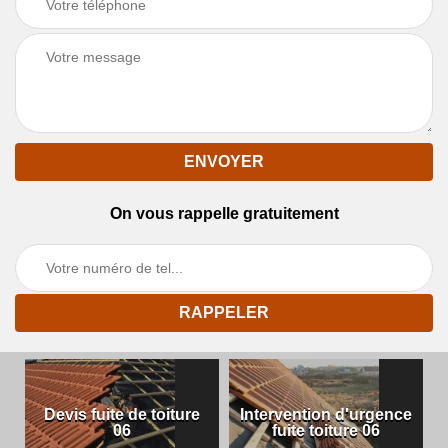
On vous rappelle gratuitement
Devis fuite de toiture
Intervention d'urgence
06
fuite toiture 06