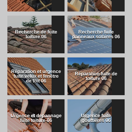
Recherche de fuite
Recherche fuite
toiture 06
panneaux solaires 06
Réparation et urgence
Réparation fuite de
fuite velux et fenêtre
toiture 06
de toit 06
Urgence et depannage
Urgence fuite
fuite toiture-06
gouttières 06