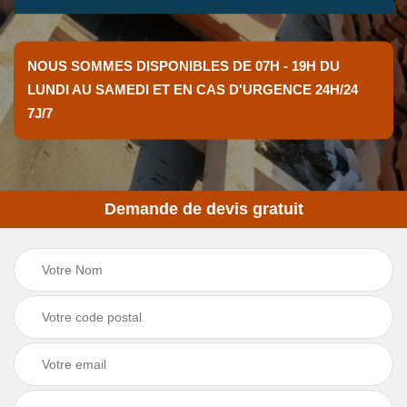
NOUS SOMMES DISPONIBLES DE 07H - 19H DU
LUNDI AU SAMEDI ET EN CAS D'URGENCE 24H/24
7J/7
Demande de devis gratuit