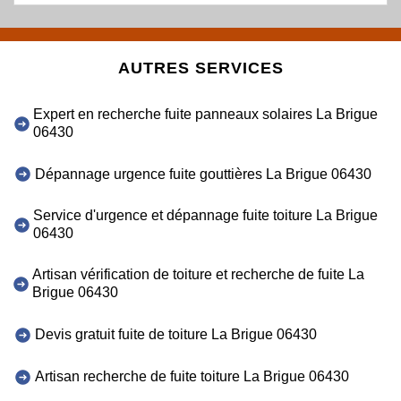
AUTRES SERVICES
Expert en recherche fuite panneaux solaires La Brigue
06430
Dépannage urgence fuite gouttières La Brigue 06430
Service d'urgence et dépannage fuite toiture La Brigue
06430
Artisan vérification de toiture et recherche de fuite La
Brigue 06430
Devis gratuit fuite de toiture La Brigue 06430
Artisan recherche de fuite toiture La Brigue 06430