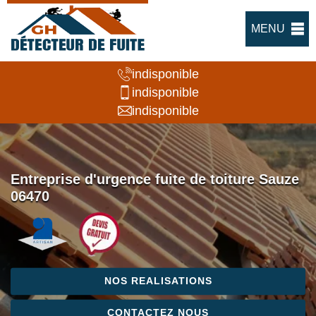
MENU
indisponible
indisponible
indisponible
Entreprise d'urgence fuite de toiture Sauze
06470
NOS REALISATIONS
CONTACTEZ NOUS