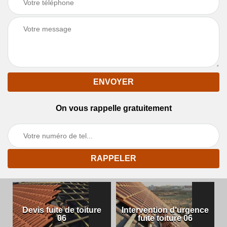
On vous rappelle gratuitement
Devis fuite de toiture
Intervention d'urgence
06
fuite toiture 06