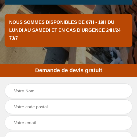
NOUS SOMMES DISPONIBLES DE 07H - 19H DU
LUNDI AU SAMEDI ET EN CAS D'URGENCE 24H/24
7J/7
Demande de devis gratuit