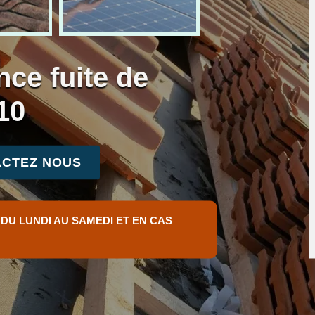
nce fuite de
10
CTEZ NOUS
 DU LUNDI AU SAMEDI ET EN CAS