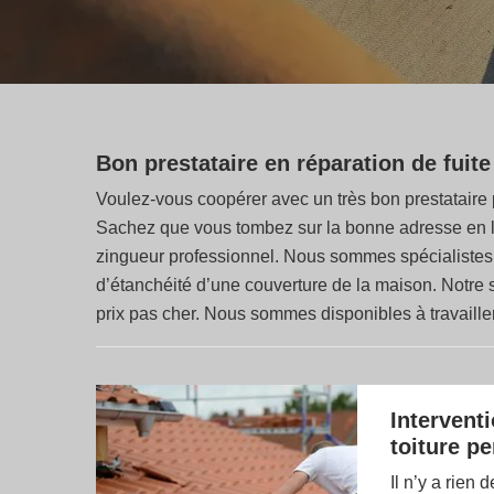
Bon prestataire en réparation de fuite
Voulez-vous coopérer avec un très bon prestataire po
Sachez que vous tombez sur la bonne adresse en lisa
zingueur professionnel. Nous sommes spécialistes e
d’étanchéité d’une couverture de la maison. Notre ser
prix pas cher. Nous sommes disponibles à travaille
Intervent
toiture p
Il n’y a rien