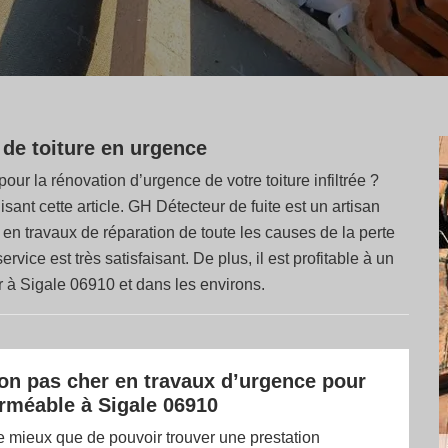
 de toiture en urgence
ur la rénovation d’urgence de votre toiture infiltrée ?
nt cette article. GH Détecteur de fuite est un artisan
n travaux de réparation de toute les causes de la perte
vice est très satisfaisant. De plus, il est profitable à un
r à Sigale 06910 et dans les environs.
ion pas cher en travaux d’urgence pour
erméable à Sigale 06910
 de mieux que de pouvoir trouver une prestation