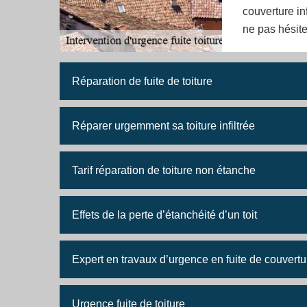
couverture in
ne pas hésite
Réparation de fuite de toiture
Réparer urgemment sa toiture infiltrée
Tarif réparation de toiture non étanche
Effets de la perte d’étanchéité d’un toit
Expert en travaux d’urgence en fuite de couvert
Urgence fuite de toiture