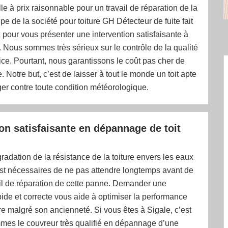
le à prix raisonnable pour un travail de réparation de la
ipe de la société pour toiture GH Détecteur de fuite fait
pour vous présenter une intervention satisfaisante à
 Nous sommes très sérieux sur le contrôle de la qualité
ice. Pourtant, nous garantissons le coût pas cher de
. Notre but, c’est de laisser à tout le monde un toit apte
er contre toute condition météorologique.
ion satisfaisante en dépannage de toit
radation de la résistance de la toiture envers les eaux
 est nécessaires de ne pas attendre longtemps avant de
ail de réparation de cette panne. Demander une
pide et correcte vous aide à optimiser la performance
ure malgré son ancienneté. Si vous êtes à Sigale, c’est
mes le couvreur très qualifié en dépannage d’une