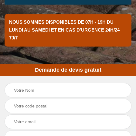
NOUS SOMMES DISPONIBLES DE 07H - 19H DU
LUNDI AU SAMEDI ET EN CAS D'URGENCE 24H/24
7J/7
Demande de devis gratuit