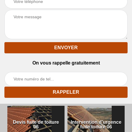
On vous rappelle gratuitement
Devis fuite de toiture
Intervention d'urgence
06
fuite toiture 06