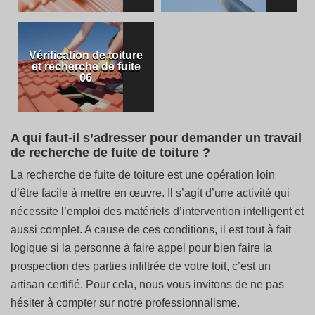
Vérification de toiture
et recherche de fuite
06
A qui faut-il s’adresser pour demander un travail
de recherche de fuite de toiture ?
La recherche de fuite de toiture est une opération loin
d’être facile à mettre en œuvre. Il s’agit d’une activité qui
nécessite l’emploi des matériels d’intervention intelligent et
aussi complet. A cause de ces conditions, il est tout à fait
logique si la personne à faire appel pour bien faire la
prospection des parties infiltrée de votre toit, c’est un
artisan certifié. Pour cela, nous vous invitons de ne pas
hésiter à compter sur notre professionnalisme.