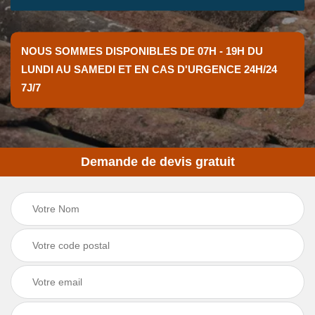
NOUS SOMMES DISPONIBLES DE 07H - 19H DU
LUNDI AU SAMEDI ET EN CAS D'URGENCE 24H/24
7J/7
Demande de devis gratuit