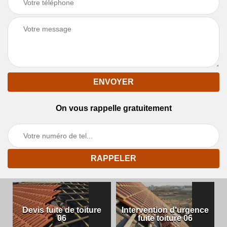
On vous rappelle gratuitement
Devis fuite de toiture
Intervention d'urgence
06
fuite toiture 06