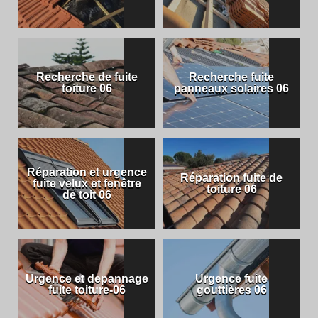
Recherche de fuite
Recherche fuite
toiture 06
panneaux solaires 06
Réparation et urgence
Réparation fuite de
fuite velux et fenêtre
toiture 06
de toit 06
Urgence et depannage
Urgence fuite
fuite toiture-06
gouttières 06