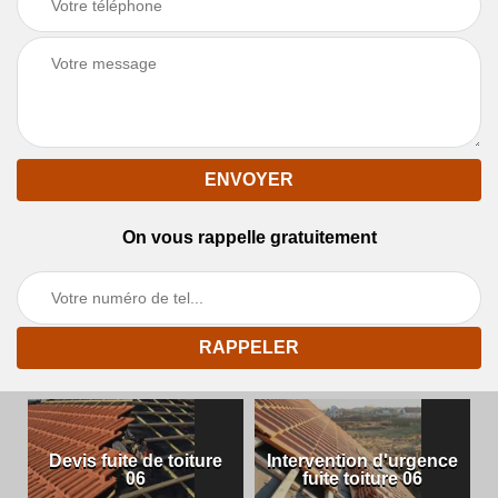
On vous rappelle gratuitement
Devis fuite de toiture
Intervention d'urgence
06
fuite toiture 06