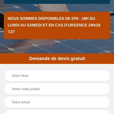
NOUS SOMMES DISPONIBLES DE 07H - 19H DU
LUNDI AU SAMEDI ET EN CAS D'URGENCE 24H/24
7J/7
Demande de devis gratuit