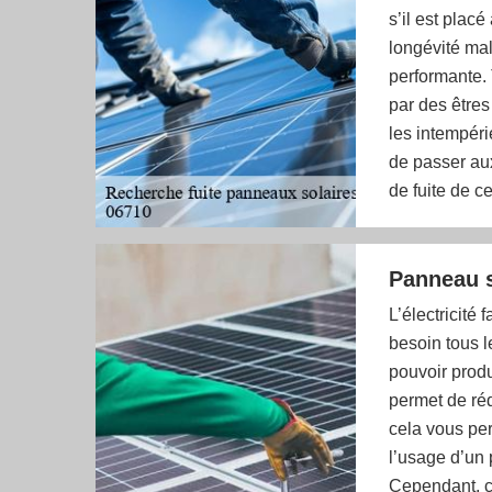
s’il est placé
longévité mal
performante. 
par des êtres
les intempéri
de passer au
de fuite de ce
Panneau s
L’électricité
besoin tous l
pouvoir produ
permet de réd
cela vous per
l’usage d’un 
Cependant, ce