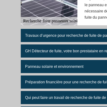
le panneau es
nécessaire d
fuite du pann
Travaux d’urgence pour recherche de fuite de p
GH Détecteur de fuite, votre bon prestataire en 
Panneau solaire et environnement
Préparation financière pour une recherche de fu
Qui peut faire un travail de recherche de fuite d