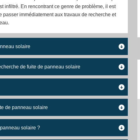
t infiltré. En rencontrant ce genre de problème, il est
e passer immédiatement aux travaux de recherche et
eau.
anneau solaire
recherche de fuite de panneau solaire
ite de panneau solaire
e panneau solaire ?