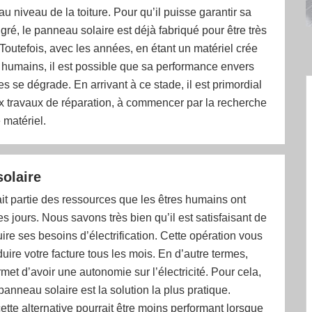
 au niveau de la toiture. Pour qu’il puisse garantir sa
gré, le panneau solaire est déjà fabriqué pour être très
Toutefois, avec les années, en étant un matériel crée
 humains, il est possible que sa performance envers
es se dégrade. En arrivant à ce stade, il est primordial
x travaux de réparation, à commencer par la recherche
 matériel.
olaire
 fait partie des ressources que les êtres humains ont
es jours. Nous savons très bien qu’il est satisfaisant de
ire ses besoins d’électrification. Cette opération vous
uire votre facture tous les mois. En d’autre termes,
met d’avoir une autonomie sur l’électricité. Pour cela,
panneau solaire est la solution la plus pratique.
tte alternative pourrait être moins performant lorsque