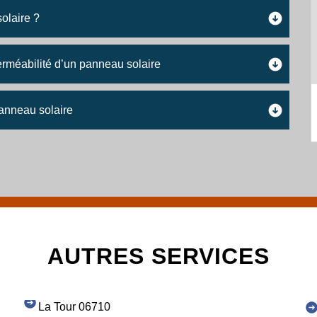
olaire ?
erméabilité d’un panneau solaire
panneau solaire
AUTRES SERVICES
La Tour 06710