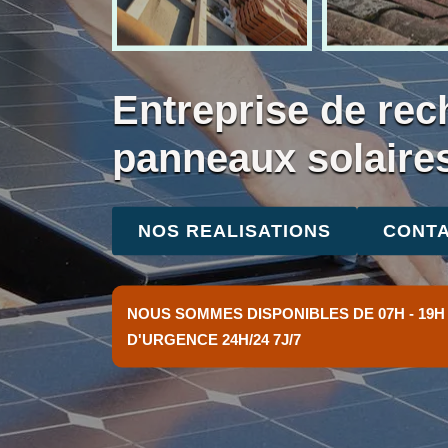
Entreprise de rec
panneaux solaire
NOS REALISATIONS
CONTA
NOUS SOMMES DISPONIBLES DE 07H - 19H
D'URGENCE 24H/24 7J/7