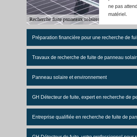
ne pas attend
matériel.
Préparation financière pour une recherche de fu
Travaux de recherche de fuite de panneau solai
Panneau solaire et environnement
GH Détecteur de fuite, expert en recherche de p
Entreprise qualifiée en recherche de fuite de pa
GH Détecteur de fuite, votre professionnel pour r