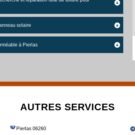
panneau solaire
erméable à Pierlas
AUTRES SERVICES
Pierlas 06260