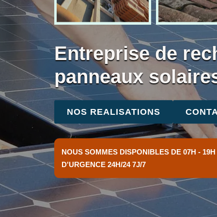
Entreprise de rec
panneaux solaires
NOS REALISATIONS
CONTA
NOUS SOMMES DISPONIBLES DE 07H - 19H
D'URGENCE 24H/24 7J/7