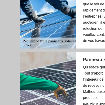
que le fait de
rapidement de
l’entreprise.
quotidien, il 
réfection de 
veuillez cont
de vos trava
Panneau so
Qu’est-ce qui
Tout d’abord,
l’intérieur de
de recevoir 
Malheureusem
production d’é
pas vivre ave