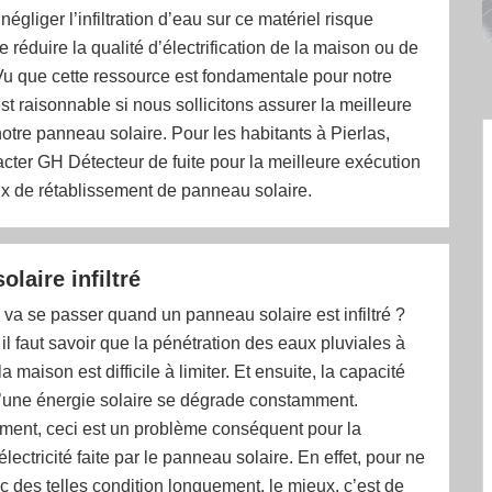
 négliger l’infiltration d’eau sur ce matériel risque
 réduire la qualité d’électrification de la maison ou de
 Vu que cette ressource est fondamentale pour notre
est raisonnable si nous sollicitons assurer la meilleure
notre panneau solaire. Pour les habitants à Pierlas,
acter GH Détecteur de fuite pour la meilleure exécution
ux de rétablissement de panneau solaire.
laire infiltré
 va se passer quand un panneau solaire est infiltré ?
 il faut savoir que la pénétration des eaux pluviales à
 la maison est difficile à limiter. Et ensuite, la capacité
d’une énergie solaire se dégrade constamment.
ent, ceci est un problème conséquent pour la
lectricité faite par le panneau solaire. En effet, pour ne
c des telles condition longuement, le mieux, c’est de