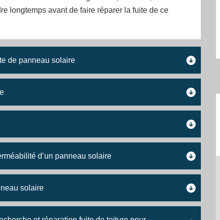
re longtemps avant de faire réparer la fuite de ce
ite de panneau solaire
re
erméabilité d’un panneau solaire
nneau solaire
echerche et réparation fuite de toiture pour