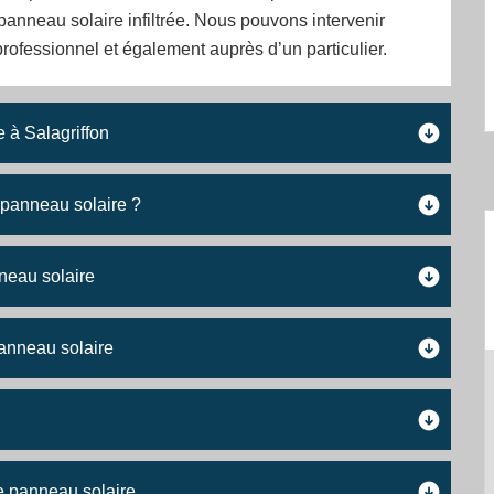
 panneau solaire infiltrée. Nous pouvons intervenir
rofessionnel et également auprès d’un particulier.
 à Salagriffon
e panneau solaire ?
neau solaire
panneau solaire
de panneau solaire