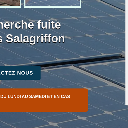
herche fuite
 Salagriffon
CTEZ NOUS
 DU LUNDI AU SAMEDI ET EN CAS