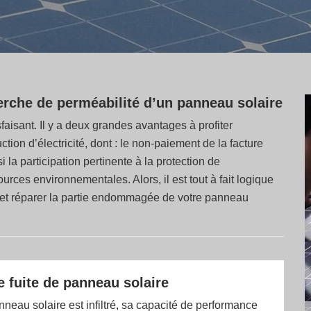
erche de perméabilité d’un panneau solaire
sfaisant. Il y a deux grandes avantages à profiter
ion d’électricité, dont : le non-paiement de la facture
a participation pertinente à la protection de
rces environnementales. Alors, il est tout à fait logique
r et réparer la partie endommagée de votre panneau
 fuite de panneau solaire
eau solaire est infiltré, sa capacité de performance