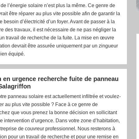
 de l’énergie solaire n’est plus la même. Ce genre de
ait être réparer au plus vite possible afin de garantir la
e besoin d’électricité d’un foyer. Avant de passer à la
 des travaux, il est nécessaire de ne pas négliger la
’un travail de recherche de la fuite. La mise en œuvre
ation devrait être assurée uniquement par un zingueur
bien équipé.
n en urgence recherche fuite de panneau
Salagriffon
tre panneau solaire est actuellement infiltrée et voulez-
er au plus vite possible ? Face à ce genre de
hez que vous prenez la bonne décision en sollicitant
 intervention d’urgence. Dans votre zone d’habitation,
entreprise de couvreur professionnel. Nous resterons à
tion pour un travail de recherche et pour une remise en