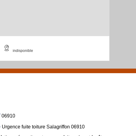
indisponible
06910
Urgence fuite toiture Salagriffon 06910