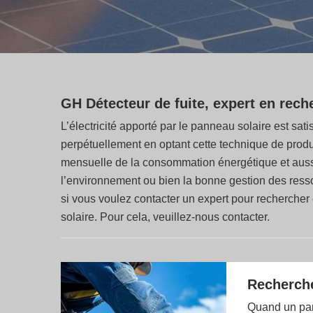
GH Détecteur de fuite, expert en rech
L’électricité apporté par le panneau solaire est sati
perpétuellement en optant cette technique de product
mensuelle de la consommation énergétique et aussi l
l’environnement ou bien la bonne gestion des ressou
si vous voulez contacter un expert pour recherche
solaire. Pour cela, veuillez-nous contacter.
Recherche
Quand un pann