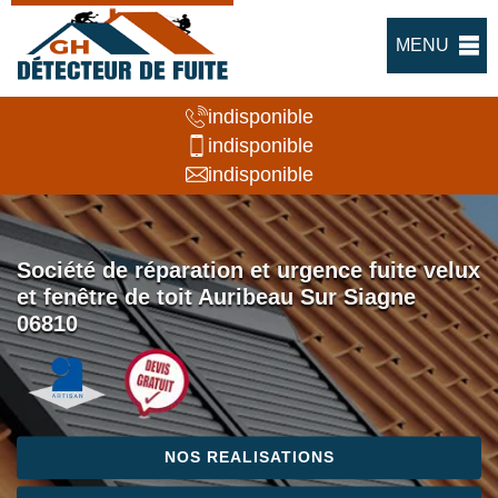
MENU
indisponible
indisponible
indisponible
Société de réparation et urgence fuite velux
et fenêtre de toit Auribeau Sur Siagne
06810
NOS REALISATIONS