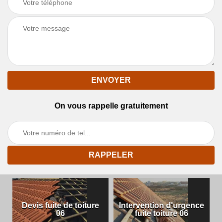
On vous rappelle gratuitement
Devis fuite de toiture
Intervention d'urgence
06
fuite toiture 06