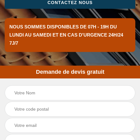
CONTACTEZ NOUS
NOUS SOMMES DISPONIBLES DE 07H - 19H DU
LUNDI AU SAMEDI ET EN CAS D'URGENCE 24H/24
7J/7
Demande de devis gratuit