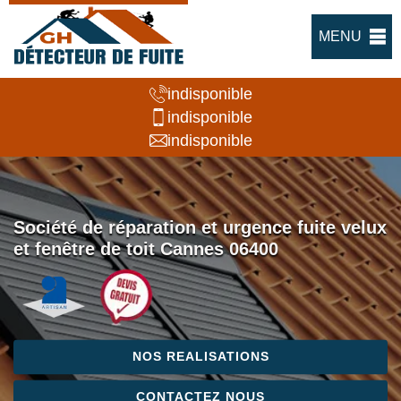
MENU
indisponible
indisponible
indisponible
Société de réparation et urgence fuite velux
et fenêtre de toit Cannes 06400
NOS REALISATIONS
CONTACTEZ NOUS