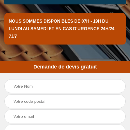
NOUS SOMMES DISPONIBLES DE 07H - 19H DU
LUNDI AU SAMEDI ET EN CAS D'URGENCE 24H/24
7J/7
Demande de devis gratuit