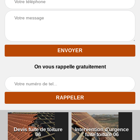
On vous rappelle gratuitement
Devis fuite de toiture
Intervention d'urgence
06
fuite toiture 06