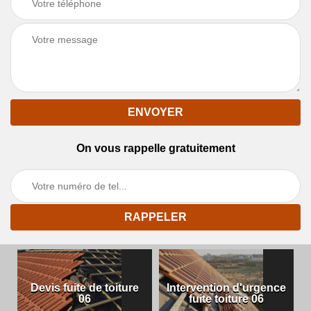
On vous rappelle gratuitement
Devis fuite de toiture
Intervention d'urgence
06
fuite toiture 06