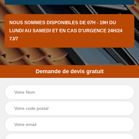
NOUS SOMMES DISPONIBLES DE 07H - 19H DU
LUNDI AU SAMEDI ET EN CAS D'URGENCE 24H/24
7J/7
Demande de devis gratuit