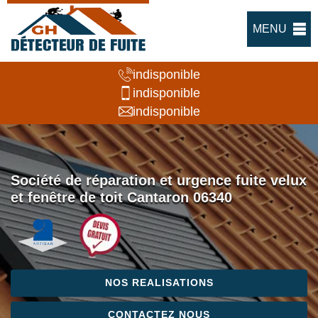
MENU
indisponible
indisponible
indisponible
Société de réparation et urgence fuite velux
et fenêtre de toit Cantaron 06340
NOS REALISATIONS
CONTACTEZ NOUS