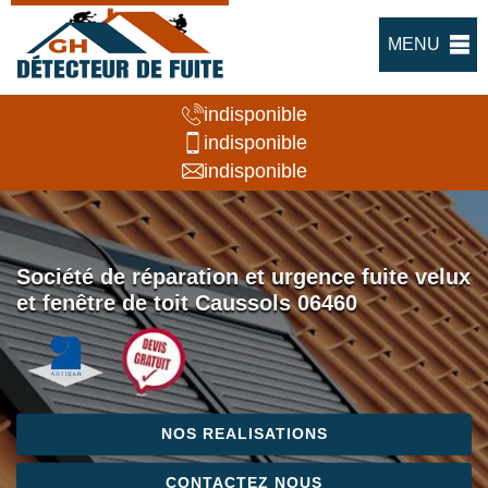
MENU
indisponible
indisponible
indisponible
Société de réparation et urgence fuite velux
et fenêtre de toit Caussols 06460
NOS REALISATIONS
CONTACTEZ NOUS