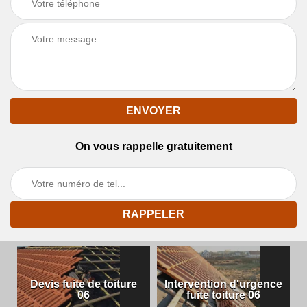
On vous rappelle gratuitement
Devis fuite de toiture
Intervention d'urgence
06
fuite toiture 06