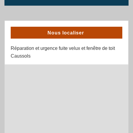
Nous localiser
Réparation et urgence fuite velux et fenêtre de toit
Caussols