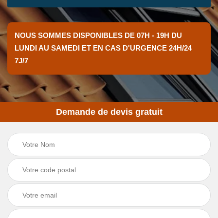
NOUS SOMMES DISPONIBLES DE 07H - 19H DU
LUNDI AU SAMEDI ET EN CAS D'URGENCE 24H/24
7J/7
Demande de devis gratuit