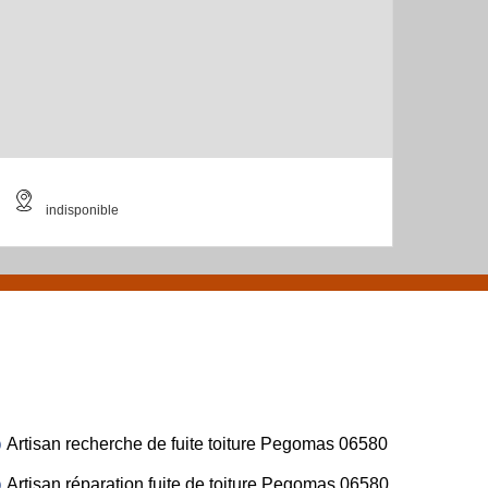
indisponible
Artisan recherche de fuite toiture Pegomas 06580
Artisan réparation fuite de toiture Pegomas 06580