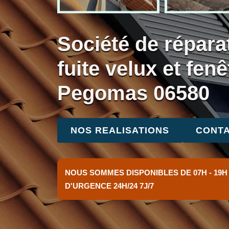
Société de répara
fuite velux et fenê
Pegomas 06580
NOS REALISATIONS
CONTA
NOUS SOMMES DISPONIBLES DE 07H - 19H
D'URGENCE 24H/24 7J/7