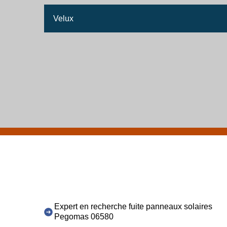
Velux
Expert en recherche fuite panneaux solaires
Pegomas 06580