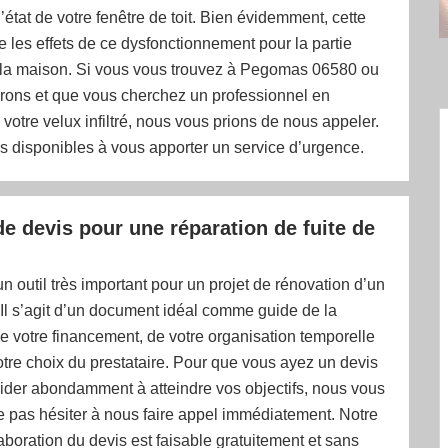
l’état de votre fenêtre de toit. Bien évidemment, cette
ge les effets de ce dysfonctionnement pour la partie
e la maison. Si vous vous trouvez à Pegomas 06580 ou
irons et que vous cherchez un professionnel en
 votre velux infiltré, nous vous prions de nous appeler.
disponibles à vous apporter un service d’urgence.
de devis pour une réparation de fuite de
un outil très important pour un projet de rénovation d’un
Il s’agit d’un document idéal comme guide de la
e votre financement, de votre organisation temporelle
otre choix du prestataire. Pour que vous ayez un devis
aider abondamment à atteindre vos objectifs, nous vous
e pas hésiter à nous faire appel immédiatement. Notre
aboration du devis est faisable gratuitement et sans