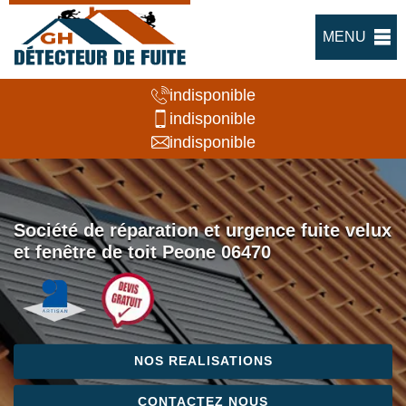
MENU
indisponible
indisponible
indisponible
Société de réparation et urgence fuite velux
et fenêtre de toit Peone 06470
NOS REALISATIONS
CONTACTEZ NOUS