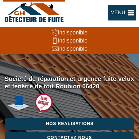
MENU
indisponible
indisponible
indisponible
Société de réparation et urgence fuite velux
et fenêtre de toit Roubion 06420
NOS REALISATIONS
CONTACTEZ NOUS