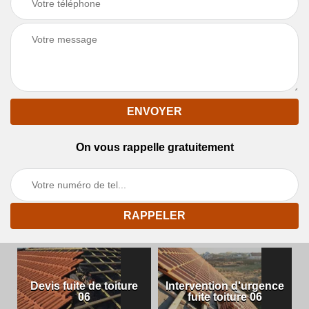
On vous rappelle gratuitement
Devis fuite de toiture
Intervention d'urgence
06
fuite toiture 06