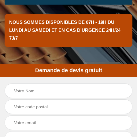
NOUS SOMMES DISPONIBLES DE 07H - 19H DU
LUNDI AU SAMEDI ET EN CAS D'URGENCE 24H/24
7J/7
Demande de devis gratuit