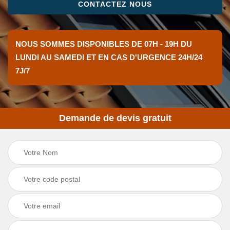
CONTACTEZ NOUS
NOUS SOMMES DISPONIBLES DE 07H - 19H DU
LUNDI AU SAMEDI ET EN CAS D'URGENCE 24H/24
7J/7
Demande de devis gratuit