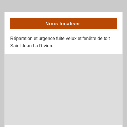
Nous localiser
Réparation et urgence fuite velux et fenêtre de toit
Saint Jean La Riviere