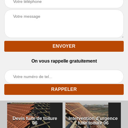
On vous rappelle gratuitement
Devis fuite de toiture
Intervention d'urgence
06
fuite toiture 06