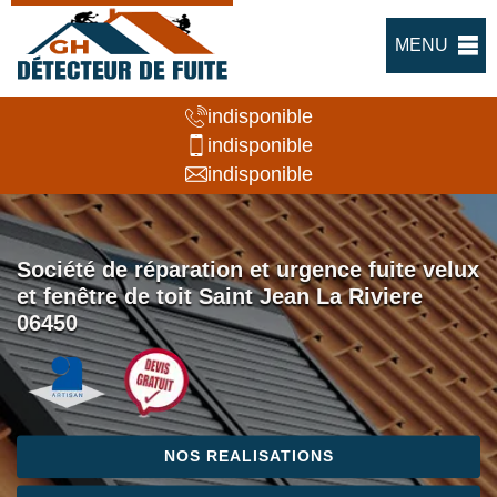
MENU
indisponible
indisponible
indisponible
Société de réparation et urgence fuite velux
et fenêtre de toit Saint Jean La Riviere
06450
NOS REALISATIONS