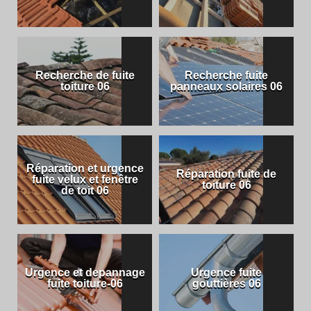
Recherche de fuite
Recherche fuite
toiture 06
panneaux solaires 06
Réparation et urgence
Réparation fuite de
fuite velux et fenêtre
toiture 06
de toit 06
Urgence et depannage
Urgence fuite
fuite toiture-06
gouttières 06