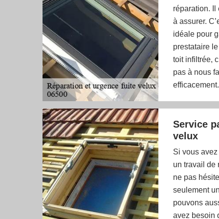
réparation. Il
à assurer. C’
idéale pour g
prestataire l
toit infiltrée
pas à nous fa
efficacement.
Service p
velux
Si vous avez 
un travail de
ne pas hésite
seulement une
pouvons aussi
avez besoin d