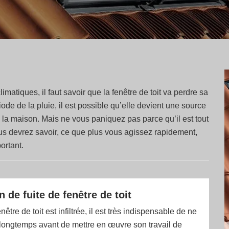
matiques, il faut savoir que la fenêtre de toit va perdre sa
iode de la pluie, il est possible qu’elle devient une source
e la maison. Mais ne vous paniquez pas parce qu’il est tout
us devrez savoir, ce que plus vous agissez rapidement,
ortant.
 de fuite de fenêtre de toit
tre de toit est infiltrée, il est très indispensable de ne
 longtemps avant de mettre en œuvre son travail de