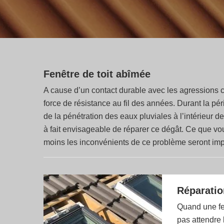
Fenêtre de toit abîmée
A cause d’un contact durable avec les agressions cli
force de résistance au fil des années. Durant la pér
de la pénétration des eaux pluviales à l’intérieur d
à fait envisageable de réparer ce dégât. Ce que vo
moins les inconvénients de ce problème seront imp
Réparation
Quand une fenê
pas attendre