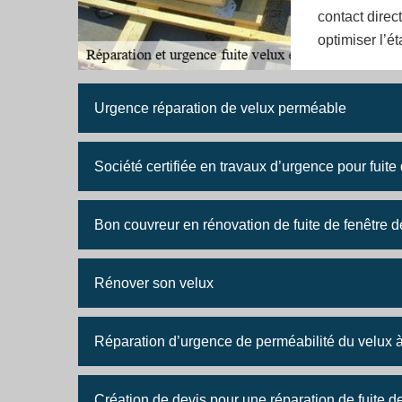
contact dire
optimiser l’é
Urgence réparation de velux perméable
Société certifiée en travaux d’urgence pour fuite
Bon couvreur en rénovation de fuite de fenêtre de
Rénover son velux
Réparation d’urgence de perméabilité du velux 
Création de devis pour une réparation de fuite d