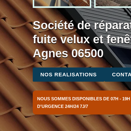
Société de répara
fuite velux et fenê
Agnes 06500
NOS REALISATIONS
CONTA
NOUS SOMMES DISPONIBLES DE 07H - 19H
D'URGENCE 24H/24 7J/7