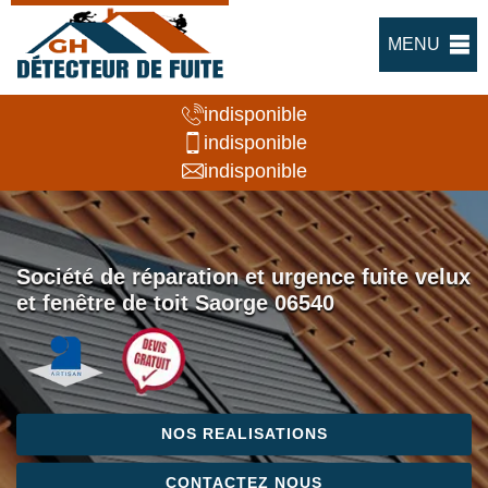
MENU
indisponible
indisponible
indisponible
Société de réparation et urgence fuite velux
et fenêtre de toit Saorge 06540
NOS REALISATIONS
CONTACTEZ NOUS