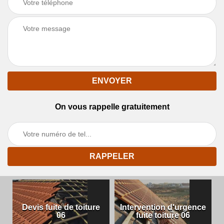
On vous rappelle gratuitement
Devis fuite de toiture
Intervention d'urgence
06
fuite toiture 06