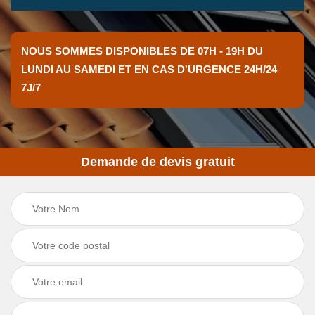
NOUS SOMMES DISPONIBLES DE 07H - 19H DU
LUNDI AU SAMEDI ET EN CAS D'URGENCE 24H/24
7J/7
Demande de devis gratuit