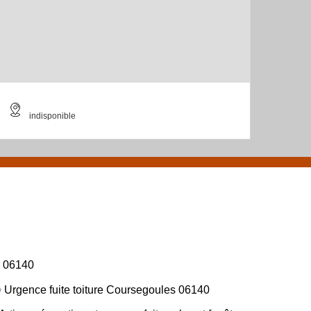
indisponible
06140
Urgence fuite toiture Coursegoules 06140