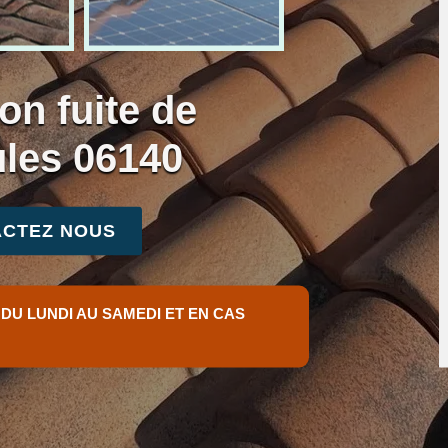
on fuite de
ules 06140
CTEZ NOUS
 DU LUNDI AU SAMEDI ET EN CAS