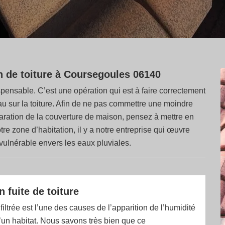
n de toiture à Coursegoules 06140
spensable. C’est une opération qui est à faire correctement
au sur la toiture. Afin de ne pas commettre une moindre
paration de la couverture de maison, pensez à mettre en
e zone d’habitation, il y a notre entreprise qui œuvre
 vulnérable envers les eaux pluviales.
 fuite de toiture
filtrée est l’une des causes de l’apparition de l’humidité
 d’un habitat. Nous savons très bien que ce