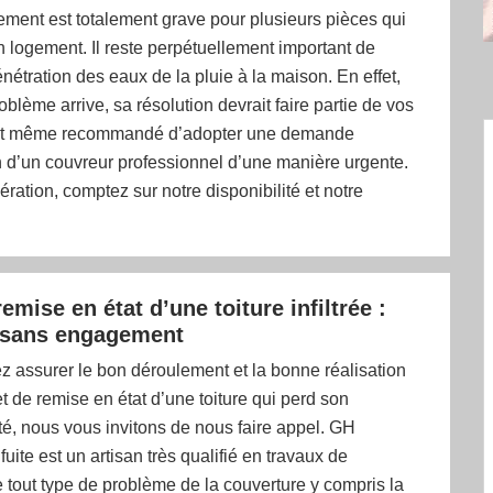
ment est totalement grave pour plusieurs pièces qui
n logement. Il reste perpétuellement important de
énétration des eaux de la pluie à la maison. En effet,
oblème arrive, sa résolution devrait faire partie de vos
l est même recommandé d’adopter une demande
n d’un couvreur professionnel d’une manière urgente.
ération, comptez sur notre disponibilité et notre
emise en état d’une toiture infiltrée :
t sans engagement
z assurer le bon déroulement et la bonne réalisation
et de remise en état d’une toiture qui perd son
é, nous vous invitons de nous faire appel. GH
uite est un artisan très qualifié en travaux de
 tout type de problème de la couverture y compris la