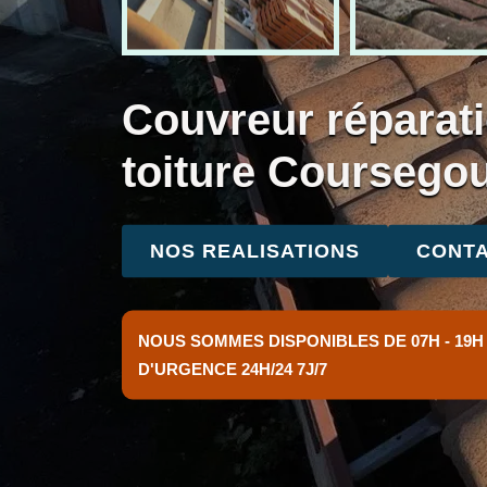
Couvreur réparati
toiture Coursego
NOS REALISATIONS
CONTA
NOUS SOMMES DISPONIBLES DE 07H - 19H
D'URGENCE 24H/24 7J/7