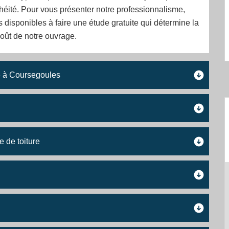
héité. Pour vous présenter notre professionnalisme,
isponibles à faire une étude gratuite qui détermine la
 coût de notre ouvrage.
e à Coursegoules
e de toiture