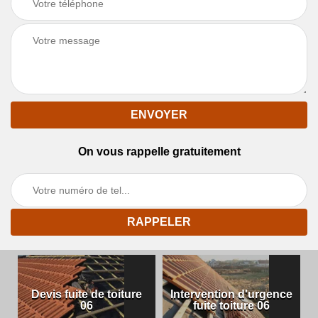
On vous rappelle gratuitement
Devis fuite de toiture
Intervention d'urgence
06
fuite toiture 06