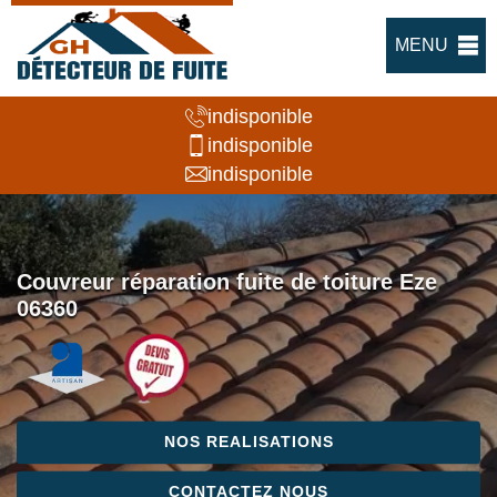
MENU
indisponible
indisponible
indisponible
Couvreur réparation fuite de toiture Eze
06360
NOS REALISATIONS
CONTACTEZ NOUS