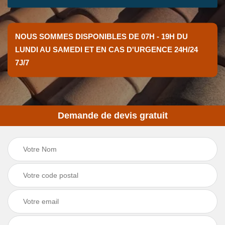
NOUS SOMMES DISPONIBLES DE 07H - 19H DU
LUNDI AU SAMEDI ET EN CAS D'URGENCE 24H/24
7J/7
Demande de devis gratuit