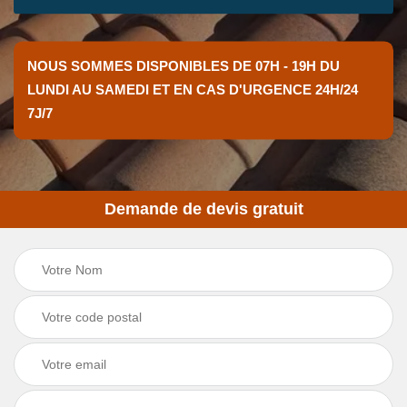
NOUS SOMMES DISPONIBLES DE 07H - 19H DU
LUNDI AU SAMEDI ET EN CAS D'URGENCE 24H/24
7J/7
Demande de devis gratuit