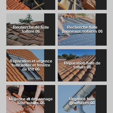
Recherche de fuite
Recherche fuite
toiture 06
panneaux solaires 06
Réparation et urgence
Réparation fuite de
fuite velux et fenêtre
toiture 06
de toit 06
Urgence et depannage
Urgence fuite
fuite toiture-06
gouttières 06