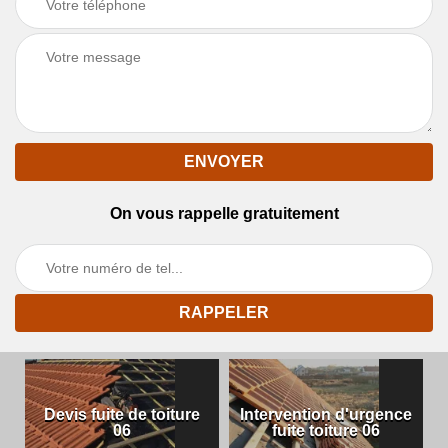
On vous rappelle gratuitement
Devis fuite de toiture
Intervention d'urgence
06
fuite toiture 06