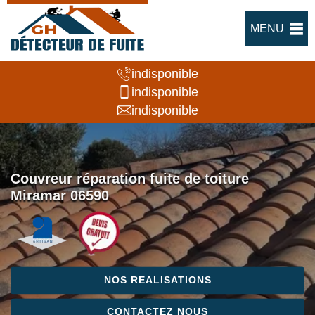
MENU
indisponible
indisponible
indisponible
Couvreur réparation fuite de toiture
Miramar 06590
NOS REALISATIONS
CONTACTEZ NOUS