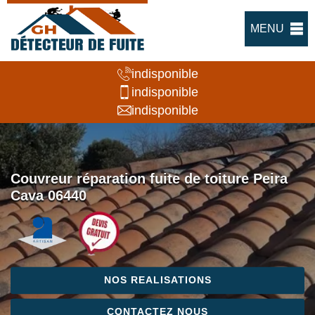
MENU
indisponible
indisponible
indisponible
Couvreur réparation fuite de toiture Peira
Cava 06440
NOS REALISATIONS
CONTACTEZ NOUS