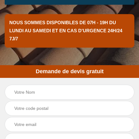
NOUS SOMMES DISPONIBLES DE 07H - 19H DU
LUNDI AU SAMEDI ET EN CAS D'URGENCE 24H/24
7J/7
Demande de devis gratuit