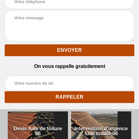
On vous rappelle gratuitement
Devis fuite de toiture
Intervention d'urgence
06
fuite toiture 06