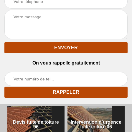
On vous rappelle gratuitement
Devis fuite de toiture
Intervention d'urgence
06
fuite toiture 06