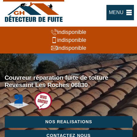
MENU
indisponible
indisponible
indisponible
Couvreur réparation fuite de toiture
Revesaint Les Roches 06830
NOS REALISATIONS
CONTACTEZ NOUS