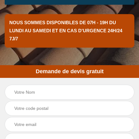
NOUS SOMMES DISPONIBLES DE 07H - 19H DU
LUNDI AU SAMEDI ET EN CAS D'URGENCE 24H/24
7J/7
Demande de devis gratuit