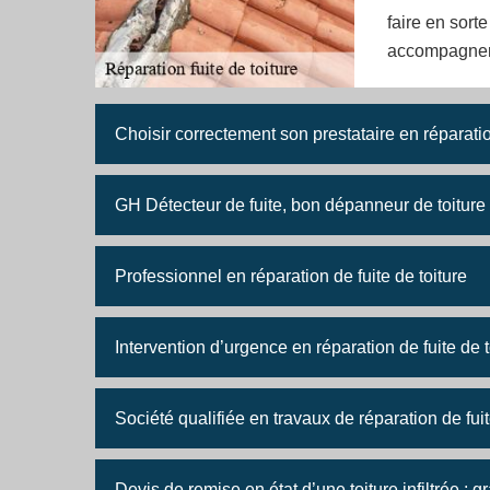
faire en sort
accompagner 
Choisir correctement son prestataire en réparation
GH Détecteur de fuite, bon dépanneur de toiture
Professionnel en réparation de fuite de toiture
Intervention d’urgence en réparation de fuite de t
Société qualifiée en travaux de réparation de fuit
Devis de remise en état d’une toiture infiltrée : 