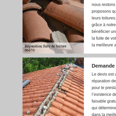
nous restons 
proposons que
leurs toiture
grâce à notre
bénéficier un
la fuite de vo
la meilleure 
Demande d
Le devis est 
réparation de
pour le prest
l’existence d
faisable grat
qui détermine
dans la meill