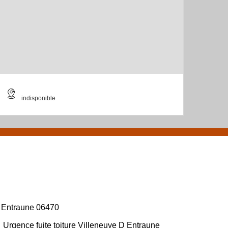
indisponible
Entraune 06470
Urgence fuite toiture Villeneuve D Entraune