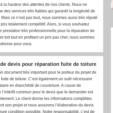
à la hauteur des attentes de nos clients. Nous ne
 des services très fiables qui garantit la longévité de
s. Mais ce n’est pas tout, nous sommes aussi très réputé
 prix totalement compétitif. Alors, si vous souhaitez
e prestation très professionnelle pour la réparation de
tre toit tout en profitant un prix pas cher, nous sommes
adresse pour vous.
e devis pour réparation fuite de toiture
un document très important pour le porteur du projet de
 fuite de toiture. C’est également un outil nécessaire
ataire en étanchéité de couverture. A cause de
e l’intérêt commun pour le devis que le demander est
uitement. Le client donne les informations complètes
nt son projet et nous assurons l’élaboration du devis
eure condition possible. Notre responsabilité, c’est de