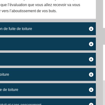
e que l’évaluation que vous allez recevoir va vous
vers l’aboutissement de vos buts.
 de fuite de toiture
oiture
e de toiture
gratuit et sans engagement