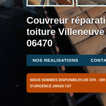
Couvreur réparati
toiture Villeneuv
06470
NOS REALISATIONS
CONTA
NOUS SOMMES DISPONIBLES DE 07H - 19H
D'URGENCE 24H/24 7J/7