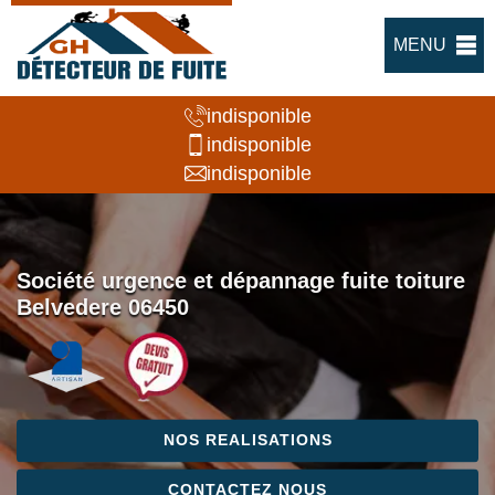
MENU
indisponible
indisponible
indisponible
Société urgence et dépannage fuite toiture
Belvedere 06450
NOS REALISATIONS
CONTACTEZ NOUS