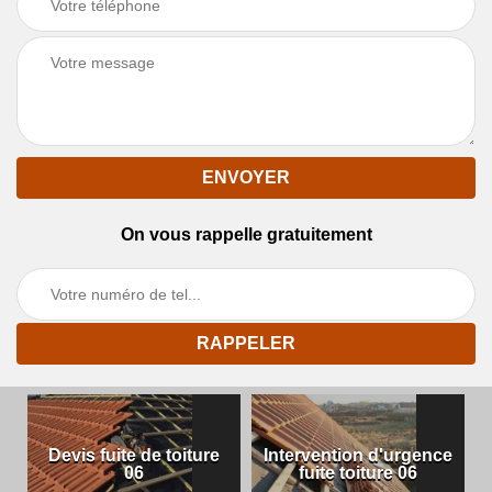
On vous rappelle gratuitement
Devis fuite de toiture
Intervention d'urgence
06
fuite toiture 06