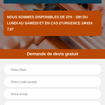
NOUS SOMMES DISPONIBLES DE 07H - 19H DU
LUNDI AU SAMEDI ET EN CAS D'URGENCE 24H/24
7J/7
Demande de devis gratuit