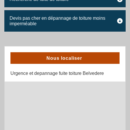
Devis pas cher en dépannage de toiture moins
imperméable
Nous localiser
Urgence et depannage fuite toiture Belvedere