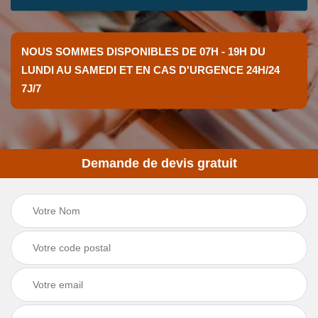
NOUS SOMMES DISPONIBLES DE 07H - 19H DU
LUNDI AU SAMEDI ET EN CAS D'URGENCE 24H/24
7J/7
Demande de devis gratuit