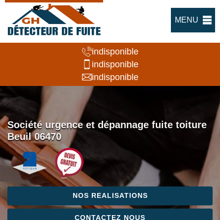
MENU
indisponible
indisponible
indisponible
Société urgence et dépannage fuite toiture
Beuil 06470
NOS REALISATIONS
CONTACTEZ NOUS