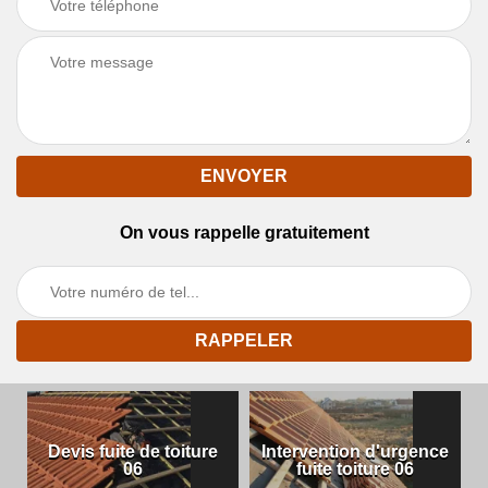
On vous rappelle gratuitement
Devis fuite de toiture
Intervention d'urgence
06
fuite toiture 06