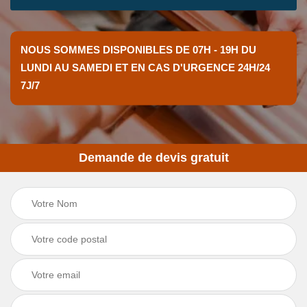
NOUS SOMMES DISPONIBLES DE 07H - 19H DU
LUNDI AU SAMEDI ET EN CAS D'URGENCE 24H/24
7J/7
Demande de devis gratuit