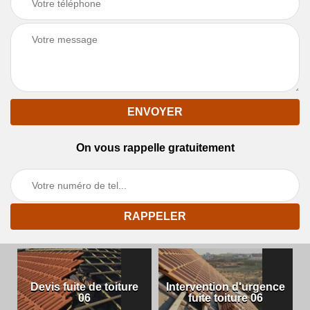
On vous rappelle gratuitement
Devis fuite de toiture
Intervention d'urgence
06
fuite toiture 06