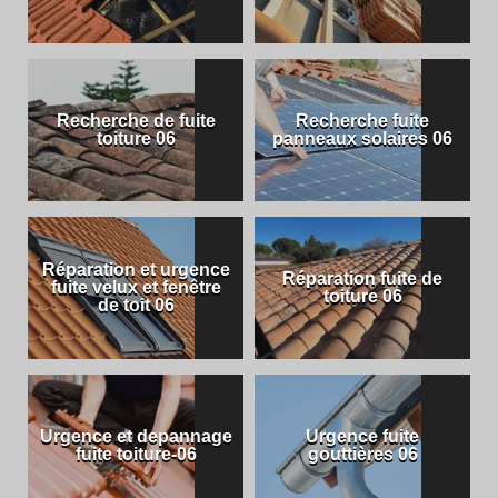
Recherche de fuite
Recherche fuite
toiture 06
panneaux solaires 06
Réparation et urgence
Réparation fuite de
fuite velux et fenêtre
toiture 06
de toit 06
Urgence et depannage
Urgence fuite
fuite toiture-06
gouttières 06