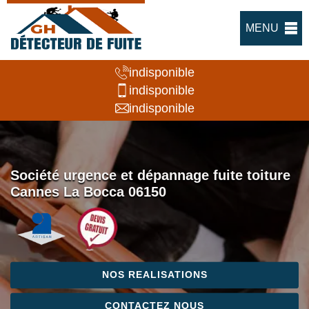
MENU
indisponible
indisponible
indisponible
Société urgence et dépannage fuite toiture
Cannes La Bocca 06150
NOS REALISATIONS
CONTACTEZ NOUS