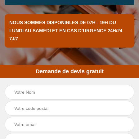
NOUS SOMMES DISPONIBLES DE 07H - 19H DU
LUNDI AU SAMEDI ET EN CAS D'URGENCE 24H/24
7J/7
Demande de devis gratuit