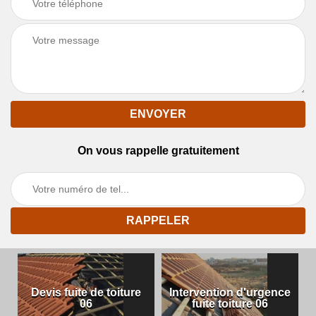
On vous rappelle gratuitement
Devis fuite de toiture
Intervention d'urgence
06
fuite toiture 06