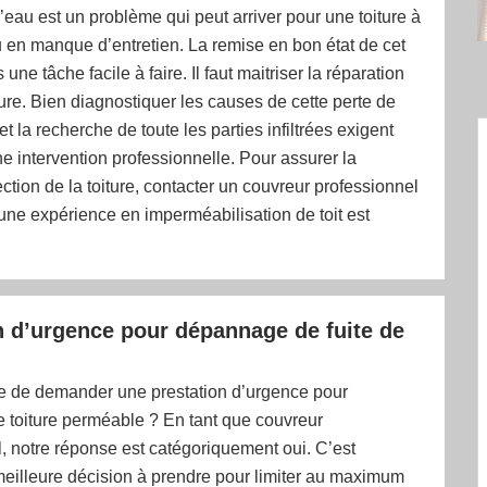
 d’eau est un problème qui peut arriver pour une toiture à
 en manque d’entretien. La remise en bon état de cet
s une tâche facile à faire. Il faut maitriser la réparation
ure. Bien diagnostiquer les causes de cette perte de
t la recherche de toute les parties infiltrées exigent
 intervention professionnelle. Pour assurer la
ection de la toiture, contacter un couvreur professionnel
ne expérience en imperméabilisation de toit est
n d’urgence pour dépannage de fuite de
ble de demander une prestation d’urgence pour
 toiture perméable ? En tant que couvreur
, notre réponse est catégoriquement oui. C’est
 meilleure décision à prendre pour limiter au maximum