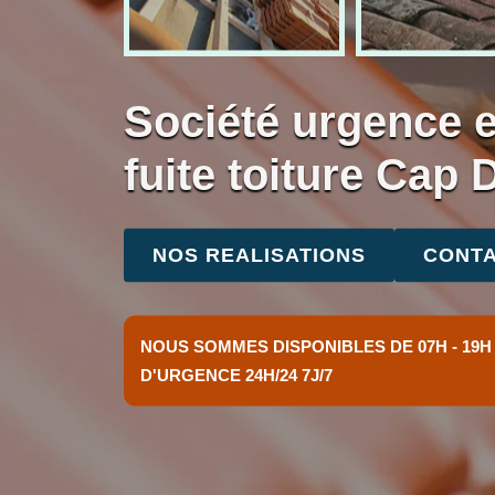
Société urgence 
fuite toiture Cap 
NOS REALISATIONS
CONTA
NOUS SOMMES DISPONIBLES DE 07H - 19H
D'URGENCE 24H/24 7J/7