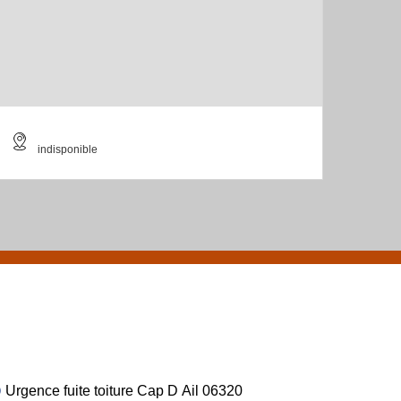
indisponible
Urgence fuite toiture Cap D Ail 06320