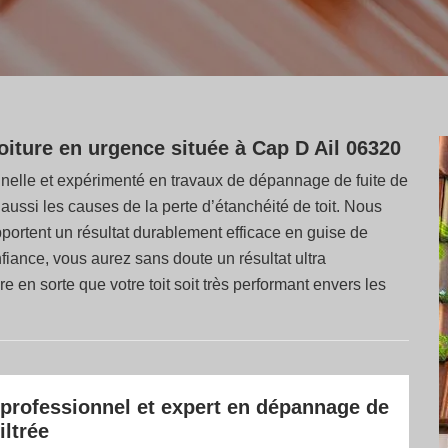
oiture en urgence située à Cap D Ail 06320
nnelle et expérimenté en travaux de dépannage de fuite de
t aussi les causes de la perte d’étanchéité de toit. Nous
ortent un résultat durablement efficace en guise de
onfiance, vous aurez sans doute un résultat ultra
re en sorte que votre toit soit très performant envers les
professionnel et expert en dépannage de
iltrée