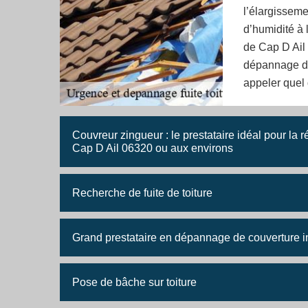
l’élargissem
d’humidité à 
de Cap D Ail 
dépannage de
appeler quel q
Couvreur zingueur : le prestataire idéal pour la rén
Cap D Ail 06320 ou aux environs
Recherche de fuite de toiture
Grand prestataire en dépannage de couverture in
Pose de bâche sur toiture