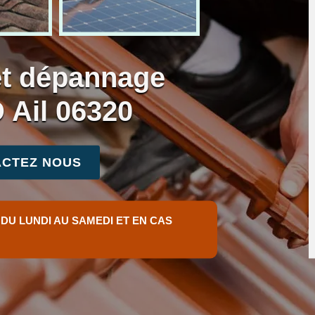
et dépannage
D Ail 06320
CTEZ NOUS
 DU LUNDI AU SAMEDI ET EN CAS