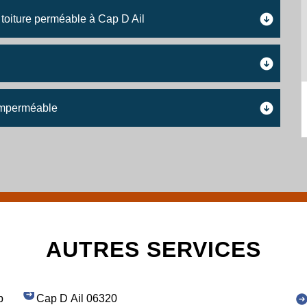
toiture perméable à Cap D Ail
 imperméable
AUTRES SERVICES
p
Cap D Ail 06320