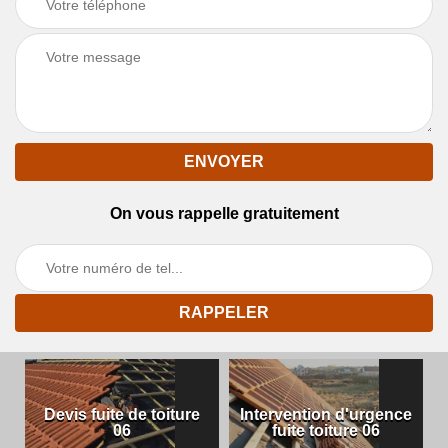
On vous rappelle gratuitement
Devis fuite de toiture
Intervention d'urgence
06
fuite toiture 06