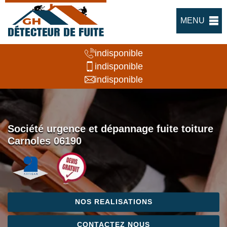
MENU
indisponible
indisponible
indisponible
Société urgence et dépannage fuite toiture
Carnoles 06190
NOS REALISATIONS
CONTACTEZ NOUS