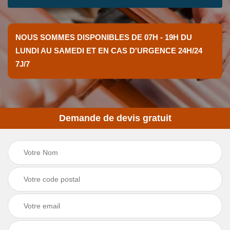
NOUS SOMMES DISPONIBLES DE 07H - 19H DU
LUNDI AU SAMEDI ET EN CAS D'URGENCE 24H/24
7J/7
Demande de devis gratuit