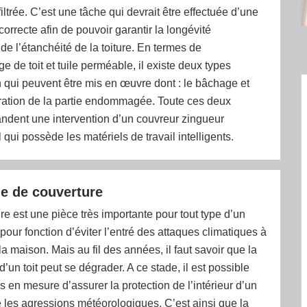
iltrée. C’est une tâche qui devrait être effectuée d’une
correcte afin de pouvoir garantir la longévité
 de l’étanchéité de la toiture. En termes de
de toit et tuile perméable, il existe deux types
n qui peuvent être mis en œuvre dont : le bâchage et
aration de la partie endommagée. Toute ces deux
ndent une intervention d’un couvreur zingueur
 qui possède les matériels de travail intelligents.
e de couverture
e est une pièce très importante pour tout type d’un
 pour fonction d’éviter l’entré des attaques climatiques à
 la maison. Mais au fil des années, il faut savoir que la
’un toit peut se dégrader. A ce stade, il est possible
us en mesure d’assurer la protection de l’intérieur d’un
e les agressions météorologiques. C’est ainsi que la