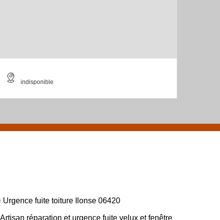
indisponible
Urgence fuite toiture Ilonse 06420
Artisan réparation et urgence fuite velux et fenêtre