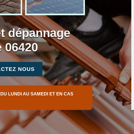
et dépannage
se 06420
CTEZ NOUS
 DU LUNDI AU SAMEDI ET EN CAS