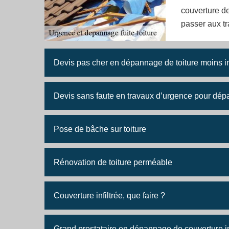
couverture de
passer aux tr
Devis pas cher en dépannage de toiture moins
Devis sans faute en travaux d’urgence pour dépa
Pose de bâche sur toiture
Rénovation de toiture perméable
Couverture infiltrée, que faire ?
Grand prestataire en dépannage de couverture in