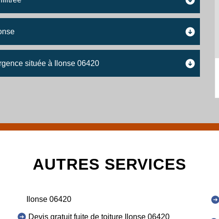
lonse
urgence située à Ilonse 06420
AUTRES SERVICES
Ilonse 06420
Devis gratuit fuite de toiture Ilonse 06420