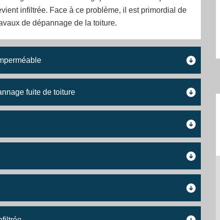
vient infiltrée. Face à ce problème, il est primordial de
avaux de dépannage de la toiture.
 imperméable
nnage fuite de toiture
filtrée