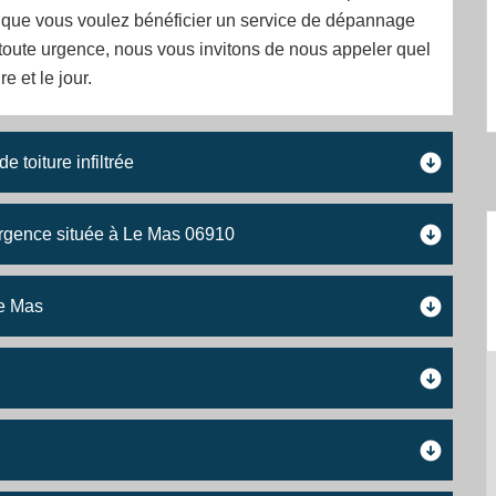
 que vous voulez bénéficier un service de dépannage
 toute urgence, nous vous invitons de nous appeler quel
re et le jour.
 toiture infiltrée
 urgence située à Le Mas 06910
Le Mas