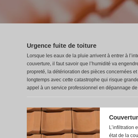
Urgence fuite de toiture
Lorsque les eaux de la pluie arrivent à entrer à l’i
couverture, il faut savoir que l’humidité va engend
propreté, la détérioration des pièces concernées et 
longtemps avec cette catastrophe qui risque grandemen
appel à un service professionnel en dépannage de f
Couverture
L’infiltration
état de la co