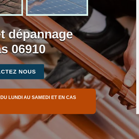
et dépannage
as 06910
CTEZ NOUS
 DU LUNDI AU SAMEDI ET EN CAS