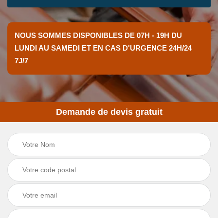
NOUS SOMMES DISPONIBLES DE 07H - 19H DU
LUNDI AU SAMEDI ET EN CAS D'URGENCE 24H/24
7J/7
Demande de devis gratuit