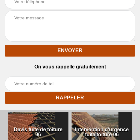
On vous rappelle gratuitement
Devis fuite de toiture
Intervention d'urgence
06
fuite toiture 06