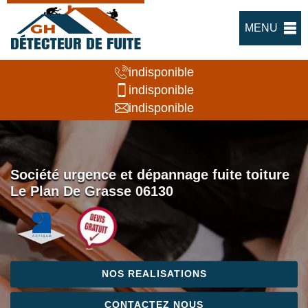
MENU
indisponible
indisponible
indisponible
Société urgence et dépannage fuite toiture
Le Plan De Grasse 06130
NOS REALISATIONS
CONTACTEZ NOUS